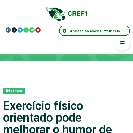
Acesse ao Novo Sistema CREF1
Notícias
Informes
Exercício físico
orientado pode
melhorar o humor de