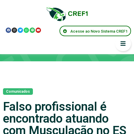
Acesse ao Novo Sistema CREF1
Notícias
Comunicados
Falso profissional é
encontrado atuando
com Musculação no ES