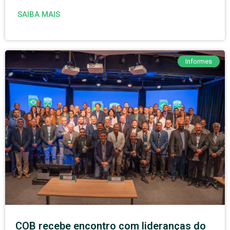
SAIBA MAIS
Informes
COB recebe encontro com lideranças do