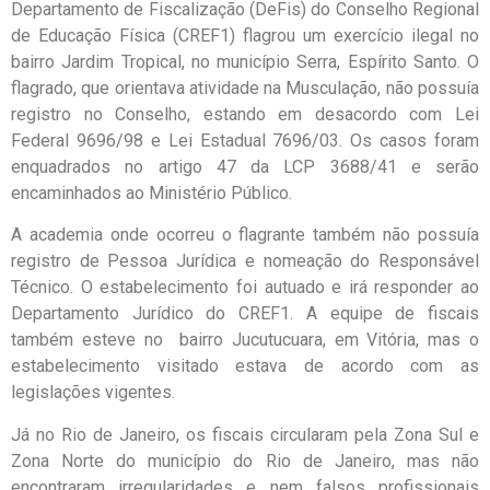
Departamento de Fiscalização (DeFis) do Conselho Regional
de Educação Física (CREF1) flagrou um exercício ilegal no
bairro Jardim Tropical, no município Serra, Espírito Santo. O
flagrado, que orientava atividade na Musculação, não possuía
registro no Conselho, estando em desacordo com Lei
Federal 9696/98 e Lei Estadual 7696/03. Os casos foram
enquadrados no artigo 47 da LCP 3688/41 e serão
encaminhados ao Ministério Público.
A academia onde ocorreu o flagrante também não possuía
registro de Pessoa Jurídica e nomeação do Responsável
Técnico. O estabelecimento foi autuado e irá responder ao
Departamento Jurídico do CREF1. A equipe de fiscais
também esteve no bairro Jucutucuara, em Vitória, mas o
estabelecimento visitado estava de acordo com as
legislações vigentes.
Já no Rio de Janeiro, os fiscais circularam pela Zona Sul e
Zona Norte do município do Rio de Janeiro, mas não
encontraram irregularidades e nem falsos profissionais