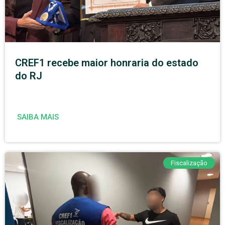
CREF1 recebe maior honraria do estado
do RJ
SAIBA MAIS
Fiscalização