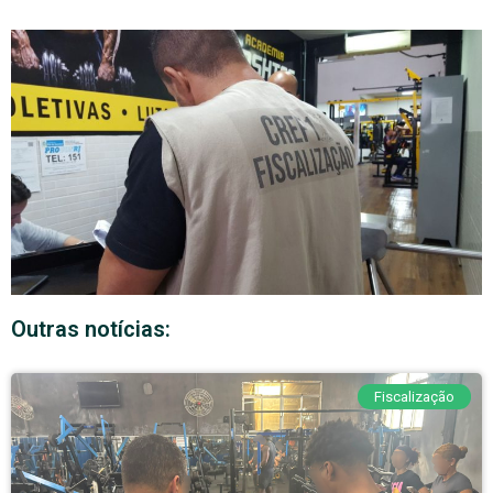
Outras notícias:
Fiscalização