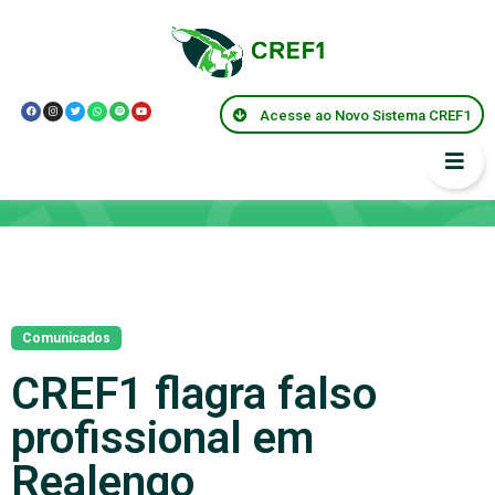
Acesse ao Novo Sistema CREF1
Notícias
Comunicados
CREF1 flagra falso
profissional em
Realengo