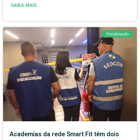
SAIBA MAIS
Fiscalização
Academias da rede Smart Fit têm dois