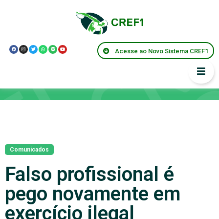
Acesse ao Novo Sistema CREF1
Notícias
Comunicados
Falso profissional é
pego novamente em
exercício ilegal