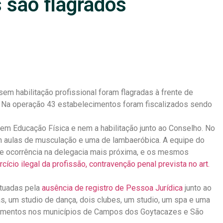
 são flagrados
em habilitação profissional foram flagradas à frente de
 Na operação 43 estabelecimentos foram fiscalizados sendo
 em Educação Física e nem a habilitação junto ao Conselho. No
m aulas de musculação e uma de lambaeróbica. A equipe do
de ocorrência na delegacia mais próxima, e os mesmos
rcício ilegal da profissão, contravenção penal prevista no art.
utuadas pela
ausência de registro de Pessoa Jurídica
junto ao
, um studio de dança, dois clubes, um studio, um spa e uma
cimentos nos municípios de Campos dos Goytacazes e São