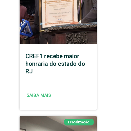
CREF1 recebe maior
honraria do estado do
RJ
SAIBA MAIS
Fiscalização