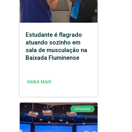
Estudante é flagrado
atuando sozinho em
sala de musculação na
Baixada Fluminense
SAIBA MAIS
Informes