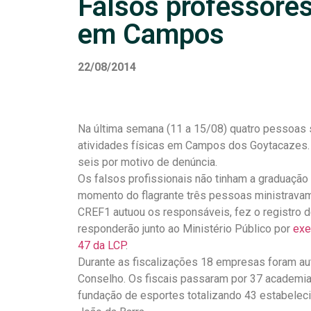
Falsos professores
em Campos
22/08/2014
Na última semana (11 a 15/08) quatro pessoas s
atividades físicas em Campos dos Goytacazes.
seis por motivo de denúncia.
Os falsos profissionais não tinham a graduação
momento do flagrante três pessoas ministrava
CREF1 autuou os responsáveis, fez o registro 
responderão junto ao Ministério Público por
exe
47 da LCP
.
Durante as fiscalizações 18 empresas foram a
Conselho. Os fiscais passaram por 37 academias
fundação de esportes totalizando 43 estabele