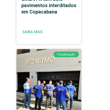
pavimentos interditados
em Copacabana
SAIBA MAIS
Fiscalização