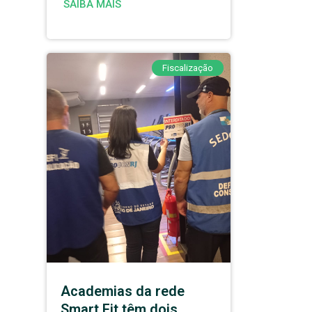
SAIBA MAIS
Fiscalização
Academias da rede
Smart Fit têm dois