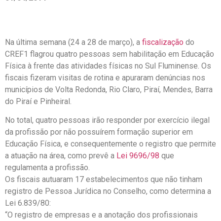
Na última semana (24 a 28 de março), a
fiscalização
do
CREF1 flagrou quatro pessoas sem habilitação em Educação
Física à frente das atividades físicas no Sul Fluminense. Os
fiscais fizeram visitas de rotina e apuraram denúncias nos
municípios de Volta Redonda, Rio Claro, Piraí, Mendes, Barra
do Piraí e Pinheiral.
No total, quatro pessoas irão responder por exercício ilegal
da profissão por não possuírem formação superior em
Educação Física, e consequentemente o registro que permite
a atuação na área, como prevê a
Lei 9696/98
que
regulamenta a profissão.
Os fiscais autuaram 17 estabelecimentos que não tinham
registro de Pessoa Jurídica no Conselho, como determina a
Lei 6.839/80:
“O registro de empresas e a anotação dos profissionais