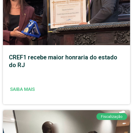
CREF1 recebe maior honraria do estado
do RJ
SAIBA MAIS
Fiscalização