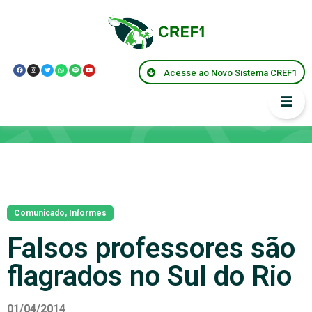
Acesse ao Novo Sistema CREF1
Notícias
Comunicado
,
Informes
Falsos professores são
flagrados no Sul do Rio
01/04/2014