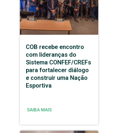
COB recebe encontro
com lideranças do
Sistema CONFEF/CREFs
para fortalecer diálogo
e construir uma Nação
Esportiva
SAIBA MAIS