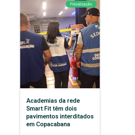
Fiscalização
Academias da rede
Smart Fit têm dois
pavimentos interditados
em Copacabana