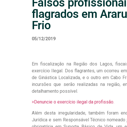
Falsos profissiona
flagrados em Arar
Frio
05/12/2019
Em fiscalização na Região dos Lagos, fisca
exercício Ilegal. Dos flagrantes, um ocorreu e
de Ginástica Localizada, e o outro em Cabo Fr
incursões que serão realizadas na região, e
detalhamento possível.
>Denuncie o exercício ilegal da profissão.
Além desta irregularidade, também foram en
Jurídica e sem Responsável Técnico nomeado ju
obrigatória em Suporte Básico de Vida, um