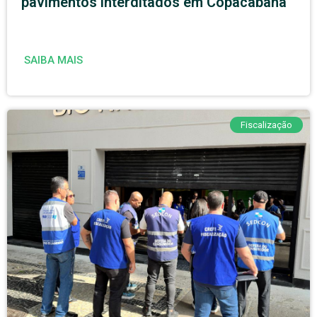
pavimentos interditados em Copacabana
SAIBA MAIS
Fiscalização