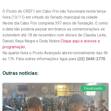
O Posto do CREF1 em Cabo Frio não funcionará nesta terça-
feira (13/11) em virtude do feriado municipal na cidade.
Neste dia Cabo Frio completa 397 anos de fundação. E como
a data não poderia passar em branco as comemorações se
estendem até 18 de novembro com shows de Claudia Leite,
Daniel, Raça Negra e Dudu Nobre.
Clique aqui e acesse a
programação.
Na quarta-feira o Posto Avançado abrirá normalmente das 9h
às 17h. Para outras informações ligue para
(22) 2645-2770
.
Outras notícias:
Fiscalização