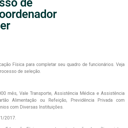
sso de
Coordenador
er
ação Física para completar seu quadro de funcionários. Veja
processo de seleção.
0 mês, Vale Transporte, Assistência Médica e Assistência
artão Alimentação ou Refeição, Previdência Privada com
nios com Diversas Instituições.
1/2017.