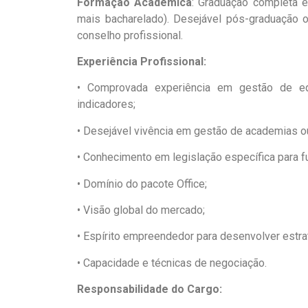
Formação Acadêmica
: Graduação completa e
mais bacharelado). Desejável pós-graduação o
conselho profissional.
Experiência Profissional:
• Comprovada experiência em gestão de equ
indicadores;
• Desejável vivência em gestão de academias o
• Conhecimento em legislação específica para 
• Domínio do pacote Office;
• Visão global do mercado;
• Espírito empreendedor para desenvolver estra
• Capacidade e técnicas de negociação.
Responsabilidade do Cargo: