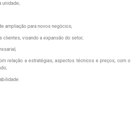
a unidade;
de ampliação para novos negócios;
 clientes, visando a expansão do setor;
esarial;
om relação a estratégias, aspectos técnicos e preços, com o
ado;
abilidade.