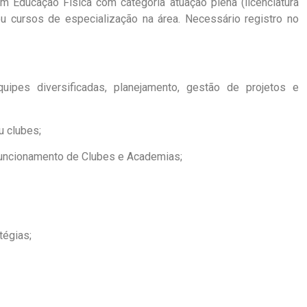
m Educação Física com categoria atuação plena (licenciatura
u cursos de especialização na área. Necessário registro no
ipes diversificadas, planejamento, gestão de projetos e
u clubes;
funcionamento de Clubes e Academias;
tégias;