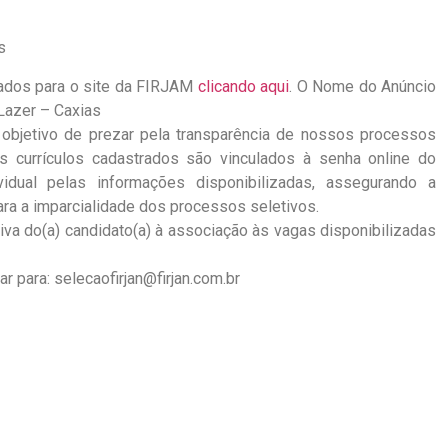
s
ados para o site da FIRJAM
clicando aqui
. O Nome do Anúncio
Lazer – Caxias
 objetivo de prezar pela transparência de nossos processos
s currículos cadastrados são vinculados à senha online do
vidual pelas informações disponibilizadas, assegurando a
ra a imparcialidade dos processos seletivos.
va do(a) candidato(a) à associação às vagas disponibilizadas
r para: selecaofirjan@firjan.com.br