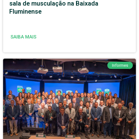
sala de musculação na Baixada
Fluminense
SAIBA MAIS
Informes