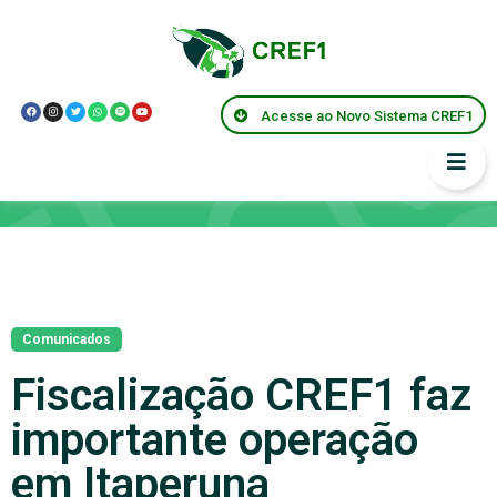
Acesse ao Novo Sistema CREF1
Notícias
Comunicados
Fiscalização CREF1 faz
importante operação
em Itaperuna