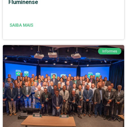
Fluminense
SAIBA MAIS
Informes