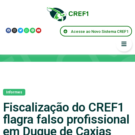
Acesse ao Novo Sistema CREF1
Notícias
Informes
Fiscalização do CREF1
flagra falso profissional
em Duque de Caxias