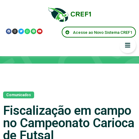
Acesse ao Novo Sistema CREF1
Notícias
Comunicados
Fiscalização em campo
no Campeonato Carioca
de Futsal