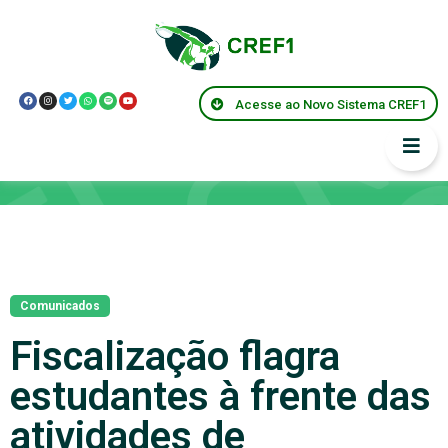
Acesse ao Novo Sistema CREF1
Notícias
Comunicados
Fiscalização flagra
estudantes à frente das
atividades de