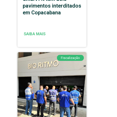
pavimentos interditados
em Copacabana
SAIBA MAIS
Fiscalização