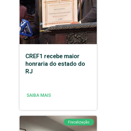
CREF1 recebe maior
honraria do estado do
RJ
SAIBA MAIS
Fiscalização