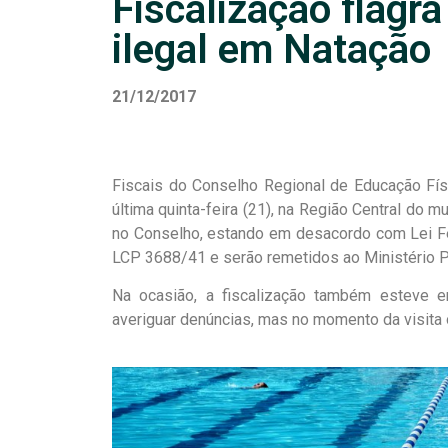
Fiscalização flagra
ilegal em Natação
21/12/2017
Fiscais do Conselho Regional de Educação Físi
última quinta-feira (21), na Região Central do 
no Conselho, estando em desacordo com Lei F
LCP 3688/41 e serão remetidos ao Ministério P
Na ocasião, a fiscalização também esteve 
averiguar denúncias, mas no momento da visita 