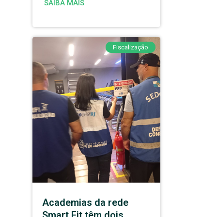
SAIBA MAIS
Fiscalização
Academias da rede
Smart Fit têm dois