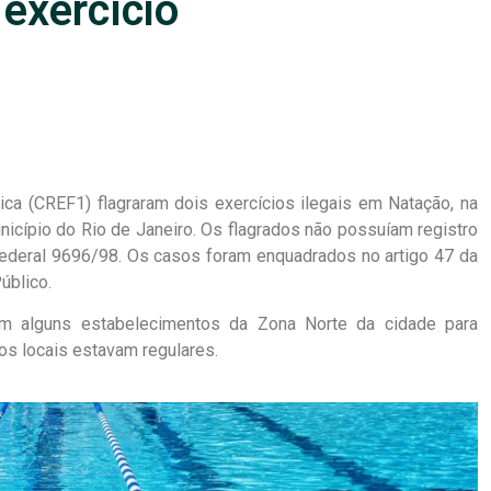
 exercício
ca (CREF1) flagraram dois exercícios ilegais em Natação, na
município do Rio de Janeiro. Os flagrados não possuíam registro
ederal 9696/98. Os casos foram enquadrados no artigo 47 da
úblico.
em alguns estabelecimentos da Zona Norte da cidade para
os locais estavam regulares.