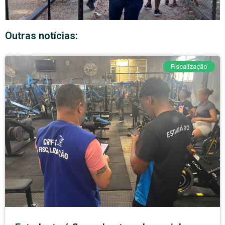
Outras notícias:
Fiscalização