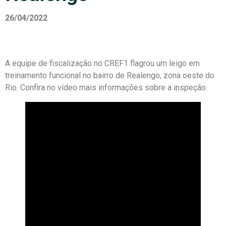
26/04/2022
A equipe de fiscalização no CREF1 flagrou um leigo em
treinamento funcional no bairro de Realengo, zona oeste do
Rio. Confira no vídeo mais informações sobre a inspeção.