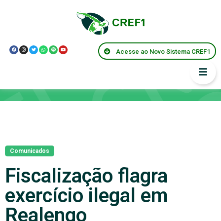
Acesse ao Novo Sistema CREF1
Notícias
Comunicados
Fiscalização flagra
exercício ilegal em
Realengo