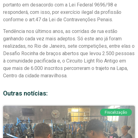
portanto em desacordo com a Lei Federal 9696/98 e
responderá, com isso, por exercício ilegal da profissão
conforme o art.47 da Lei de Contravenções Penais.
Tendência nos últimos anos, as corridas de rua estão
ganhando cada vez mais adeptos. Só este ano já foram
realizadas, no Rio de Janeiro, sete competições, entre elas o
Desafio Rocinha de braços abertos que levou 2.500 pessoas
à comunidade pacificada e, o Circuito Light Rio Antigo em
que mais de 6.000 inscritos percorreram o trajeto na Lapa,
Centro da cidade maravilhosa.
Outras notícias:
Fiscalização