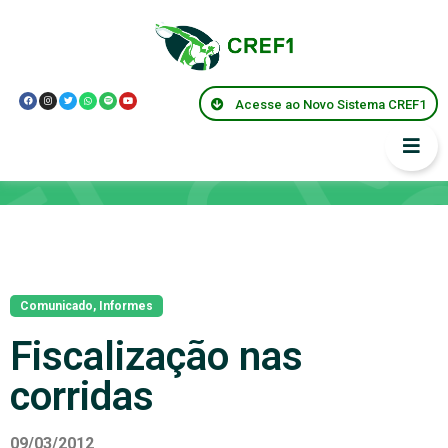
Acesse ao Novo Sistema CREF1
Notícias
Comunicado
,
Informes
Fiscalização nas
corridas
09/03/2012