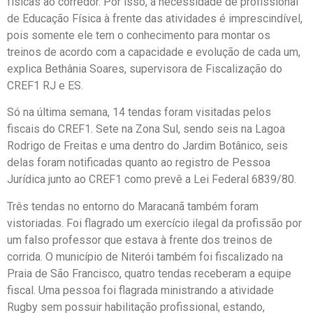
físicas ao corredor. Por isso, a necessidade de profissional
de Educação Física à frente das atividades é imprescindível,
pois somente ele tem o conhecimento para montar os
treinos de acordo com a capacidade e evolução de cada um,
explica Bethânia Soares, supervisora de Fiscalização do
CREF1 RJ e ES.
Só na última semana, 14 tendas foram visitadas pelos
fiscais do CREF1. Sete na Zona Sul, sendo seis na Lagoa
Rodrigo de Freitas e uma dentro do Jardim Botânico, seis
delas foram notificadas quanto ao registro de Pessoa
Jurídica junto ao CREF1 como prevê a Lei Federal 6839/80.
Três tendas no entorno do Maracanã também foram
vistoriadas. Foi flagrado um exercício ilegal da profissão por
um falso professor que estava à frente dos treinos de
corrida. O município de Niterói também foi fiscalizado na
Praia de São Francisco, quatro tendas receberam a equipe
fiscal. Uma pessoa foi flagrada ministrando a atividade
Rugby sem possuir habilitação profissional, estando,