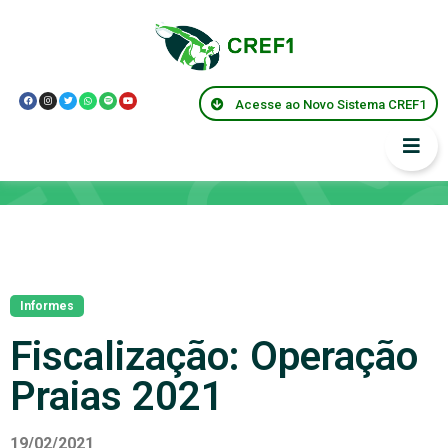
Acesse ao Novo Sistema CREF1
Notícias
Informes
Fiscalização: Operação
Praias 2021
19/02/2021