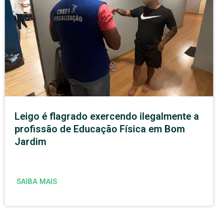
Leigo é flagrado exercendo ilegalmente a
profissão de Educação Física em Bom
Jardim
SAIBA MAIS