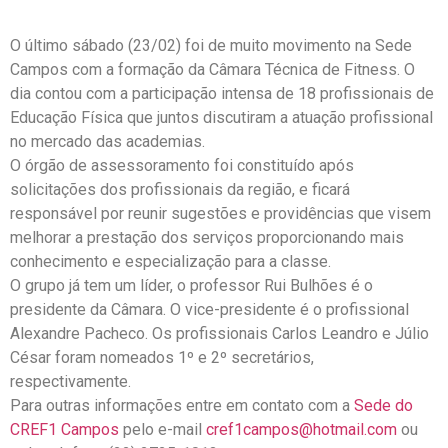
O último sábado (23/02) foi de muito movimento na Sede
Campos com a formação da Câmara Técnica de Fitness. O
dia contou com a participação intensa de 18 profissionais de
Educação Física que juntos discutiram a atuação profissional
no mercado das academias.
O órgão de assessoramento foi constituído após
solicitações dos profissionais da região, e ficará
responsável por reunir sugestões e providências que visem
melhorar a prestação dos serviços proporcionando mais
conhecimento e especialização para a classe.
O grupo já tem um líder, o professor Rui Bulhões é o
presidente da Câmara. O vice-presidente é o profissional
Alexandre Pacheco. Os profissionais Carlos Leandro e Júlio
César foram nomeados 1º e 2º secretários,
respectivamente.
Para outras informações entre em contato com a
Sede do
CREF1 Campos
pelo e-mail
cref1campos@hotmail.com
ou