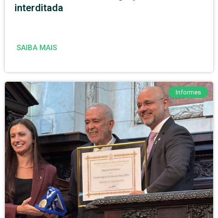
interditada
SAIBA MAIS
Informes