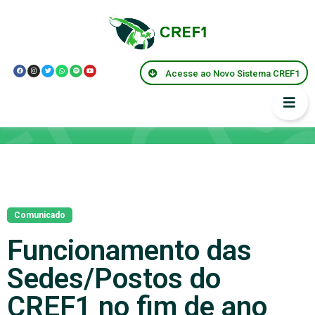
Acesse ao Novo Sistema CREF1
Notícias
Comunicado
Funcionamento das
Sedes/Postos do
CREF1 no fim de ano