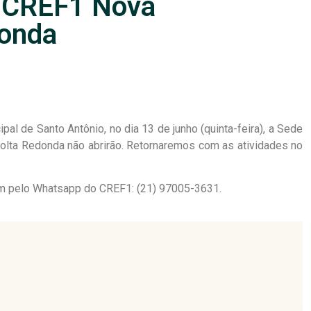
 CREF1 Nova
donda
l de Santo Antônio, no dia 13 de junho (quinta-feira), a Sede
olta Redonda não abrirão. Retornaremos com as atividades no
m pelo Whatsapp do CREF1: (21) 97005-3631.