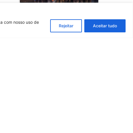
rda com nosso uso de
Rejeitar
Aceitar tudo
COB recebe encontro
com lideranças do
Sistema CONFEF/CREFs
para fortalecer diálogo
e construir uma Nação
Esportiva
SAIBA MAIS
Fiscalização