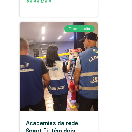
SAIBA MAIS
Fiscalização
Academias da rede
Smart Fit têm dois