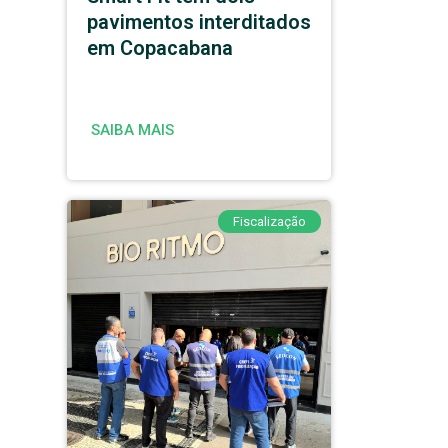
pavimentos interditados
em Copacabana
SAIBA MAIS
Fiscalização