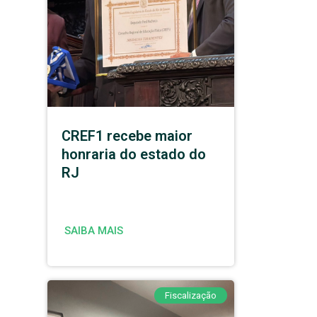
CREF1 recebe maior
honraria do estado do
RJ
SAIBA MAIS
Fiscalização