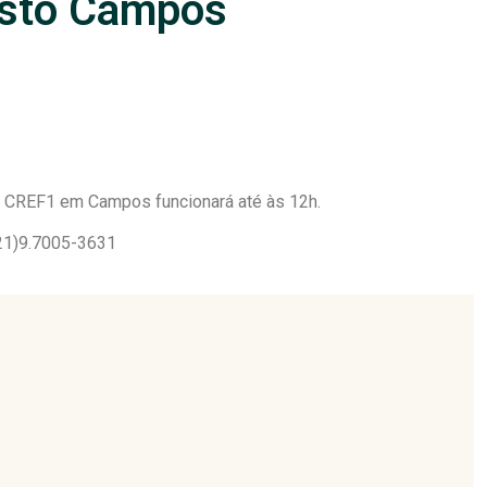
sto Campos
o CREF1 em Campos funcionará até às 12h.
(21)9.7005-3631