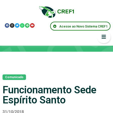
Acesse ao Novo Sistema CREF1
Notícias
Comunicado
Funcionamento Sede
Espírito Santo
31/10/2018