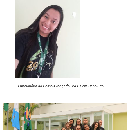
Funcionária do Posto Avançado CREF1 em Cabo Frio