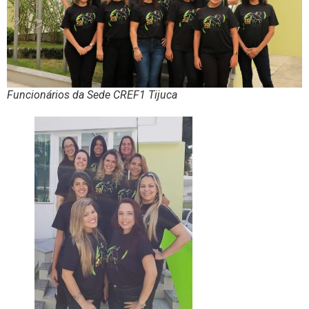
Funcionários da Sede CREF1 Tijuca