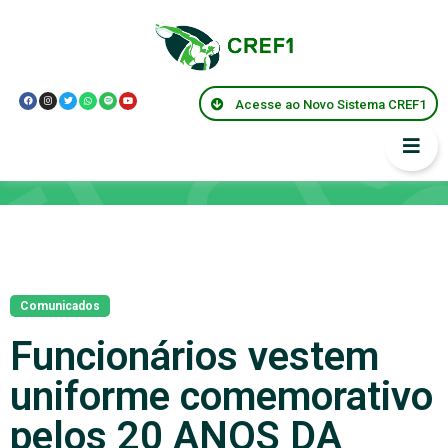
Acesse ao Novo Sistema CREF1
Notícias
Comunicados
Funcionários vestem
uniforme comemorativo
pelos 20 ANOS DA