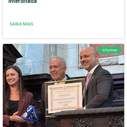
interditada
SAIBA MAIS
Informes