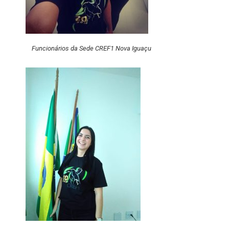
Funcionários da Sede CREF1 Nova Iguaçu