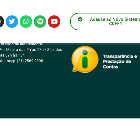
Acesse ao Novo Sistem
CREF1
orários de atendimento:
ª a 6ª feira das 9h às 17h / Sábados
as 09h às 13h
hatsapp: (21) 2569-2398