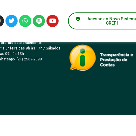
Acesse ao Novo Sistem
CREF1
orários de atendimento:
ª a 6ª feira das 9h às 17h / Sábados
as 09h às 13h
hatsapp: (21) 2569-2398