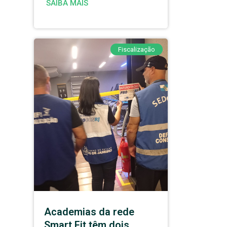
SAIBA MAIS
Fiscalização
Academias da rede
Smart Fit têm dois