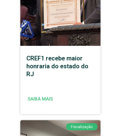
CREF1 recebe maior
honraria do estado do
RJ
SAIBA MAIS
Fiscalização