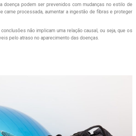
 da doença podem ser prevenidos com mudanças no estilo de
e carne processada, aumentar a ingestão de fibras e proteger
conclusões não implicam uma relação causal, ou seja, que os
eis pelo atraso no aparecimento das doenças.