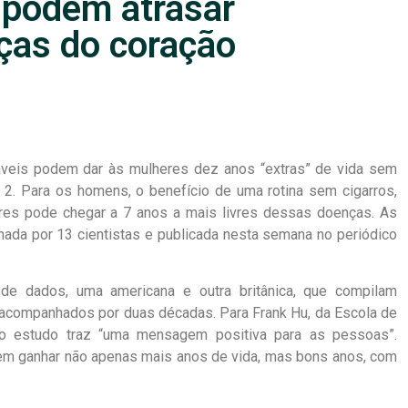
 podem atrasar
ças do coração
veis podem dar às mulheres dez anos “extras” de vida sem
 2. Para os homens, o benefício de uma rotina sem cigarros,
ares pode chegar a 7 anos a mais livres dessas doenças. As
ada por 13 cientistas e publicada nesta semana no periódico
de dados, uma americana e outra britânica, que compilam
 acompanhados por duas décadas. Para Frank Hu, da Escola de
 o estudo traz “uma mensagem positiva para as pessoas”.
dem ganhar não apenas mais anos de vida, mas bons anos, com