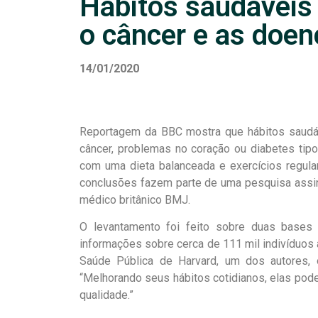
Hábitos saudáveis
o câncer e as doen
14/01/2020
Reportagem da BBC mostra que hábitos saudá
câncer, problemas no coração ou diabetes tipo
com uma dieta balanceada e exercícios regul
conclusões fazem parte de uma pesquisa assin
médico britânico BMJ.
O levantamento foi feito sobre duas bases 
informações sobre cerca de 111 mil indivíduos
Saúde Pública de Harvard, um dos autores,
“Melhorando seus hábitos cotidianos, elas po
qualidade.”