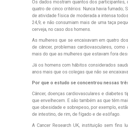
Os dados mostram quantos dos participantes,
quatro de cinco critérios: Nunca havia fumado
de atividade física de moderada a intensa todo
24,9; e não consumiam mais de uma taça peque
cerveja, no caso dos homens.
As mulheres que se encaixavam em quatro dos
de câncer, problemas cardiovasculares, como 
mais do que as mulheres que estavam fora des
Já os homens com hábitos considerados saudá
anos mais que os colegas que não se encaixava
Por que o estudo se concentrou nessas trê
Câncer, doenças cardiovasculares e diabetes
que envelhecem. E são também as que têm mai
que obesidade e sobrepeso, por exemplo, estão 
de intestino, de rim, de fígado e de esôfago.
A Cancer Research UK, instituição sem fins 