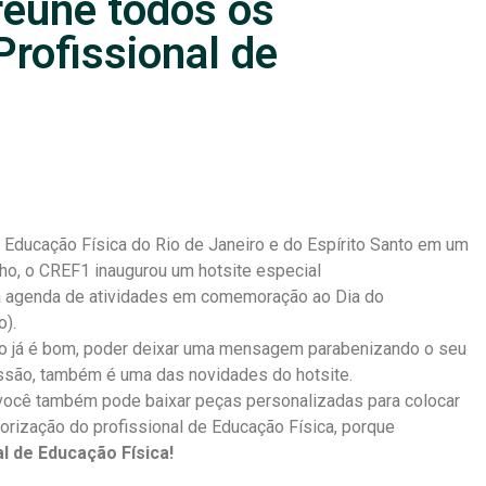
reúne todos os
Profissional de
ducação Física do Rio de Janeiro e do Espírito Santo em um
nho, o CREF1 inaugurou um hotsite especial
 agenda de atividades em comemoração ao Dia do
o).
 já é bom, poder deixar uma mensagem parabenizando o seu
issão, também é uma das novidades do hotsite.
ocê também pode baixar peças personalizadas para colocar
lorização do profissional de Educação Física, porque
l de Educação Física!