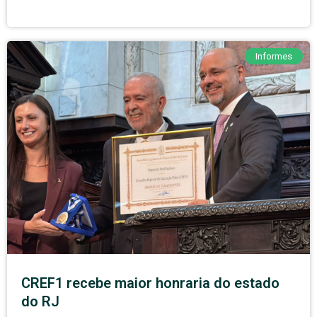
Informes
CREF1 recebe maior honraria do estado
do RJ