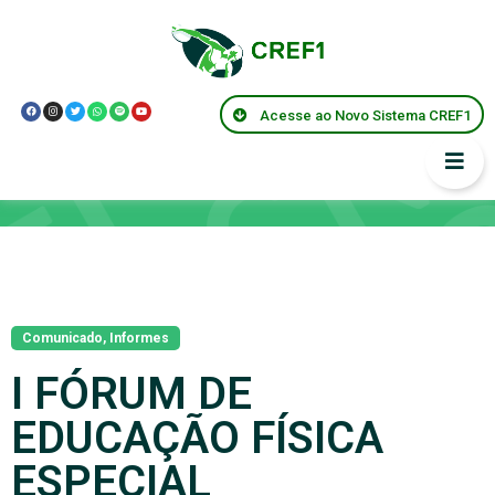
Acesse ao Novo Sistema CREF1
Notícias
Comunicado
,
Informes
I FÓRUM DE
EDUCAÇÃO FÍSICA
ESPECIAL