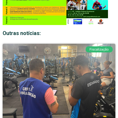
Outras notícias:
Fiscalização