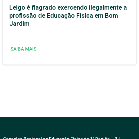
Leigo é flagrado exercendo ilegalmente a
profissão de Educação Física em Bom
Jardim
SAIBA MAIS
Conselho Regional de Educação Física da 1ª Região – RJ