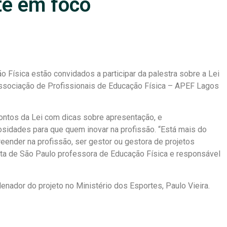
te em foco
 Física estão convidados a participar da palestra sobre a Lei
 Associação de Profissionais de Educação Física – APEF Lagos
 pontos da Lei com dicas sobre apresentação, e
osidades para que quem inovar na profissão. “Está mais do
eender na profissão, ser gestor ou gestora de projetos
arta de São Paulo professora de Educação Física e responsável
denador do projeto no Ministério dos Esportes, Paulo Vieira.