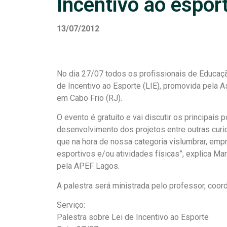
Incentivo ao espor
13/07/2012
No dia 27/07 todos os profissionais de Educação
de Incentivo ao Esporte (LIE), promovida pela
em Cabo Frio (RJ).
O evento é gratuito e vai discutir os principais
desenvolvimento dos projetos entre outras curi
que na hora de nossa categoria vislumbrar, empr
esportivos e/ou atividades físicas”, explica M
pela APEF Lagos.
A palestra será ministrada pelo professor, coor
Serviço:
Palestra sobre Lei de Incentivo ao Esporte