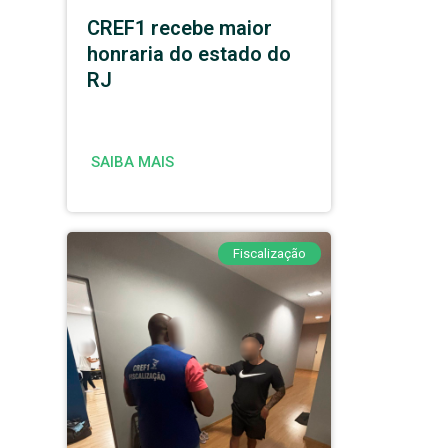
CREF1 recebe maior
honraria do estado do
RJ
SAIBA MAIS
Fiscalização