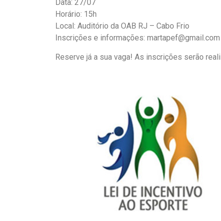
Data: 27/07
Horário: 15h
Local: Auditório da OAB RJ – Cabo Frio
Inscrições e informações: martapef@gmail.com
Reserve já a sua vaga! As inscrições serão real