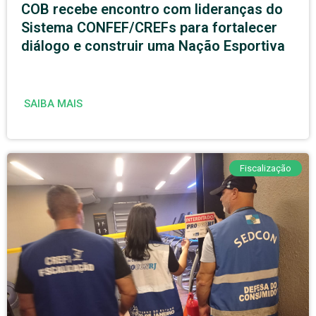
COB recebe encontro com lideranças do
Sistema CONFEF/CREFs para fortalecer
diálogo e construir uma Nação Esportiva
SAIBA MAIS
Fiscalização