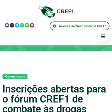
Acesse ao Novo Sistema CREF1
Notícias
Comunicados
Inscrições abertas para
o fórum CREF1 de
combate às drogas