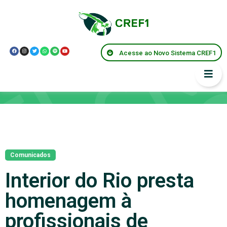
Acesse ao Novo Sistema CREF1
Notícias
Comunicados
Interior do Rio presta
homenagem à
profissionais de