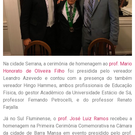
Na cidade Serrana, a cerimônia de homenagem ao
prof. Mario
Honorato de Oliveira Filho
foi presidida pelo vereador
Leandro Azevedo e contou com a presença do também
vereador Hingo Hammes, ambos profissionais de Educação
Física, do gestor Acadêmico da Universidade Estácio de Sá,
professor Fernando Petrocelli, e do professor Renato
Farjalla.
Já no Sul Fluminense, o
prof. José Luiz Ramos
recebeu a
homenagem na Primeira Cerimônia Comemorativa na Câmara
da cidade de Barra Mansa em evento presidido pelo prof.