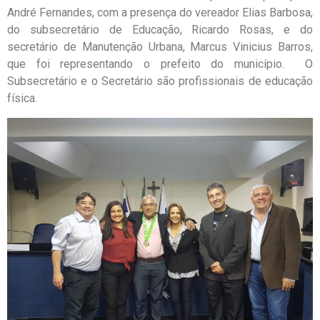
André Fernandes, com a presença do vereador Elias Barbosa,
do subsecretário de Educação, Ricardo Rosas, e do
secretário de Manutenção Urbana, Marcus Vinicius Barros,
que foi representando o prefeito do município. O
Subsecretário e o Secretário são profissionais de educação
física.