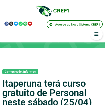
Acesse ao Novo Sistema CREF1
Notícias
Comunicado
,
Informes
Itaperuna terá curso
gratuito de Personal
neste sábado (25/04)