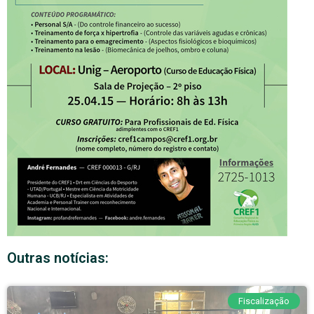
Outras notícias:
Fiscalização