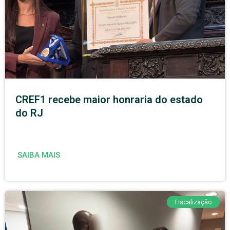
CREF1 recebe maior honraria do estado
do RJ
SAIBA MAIS
Fiscalização