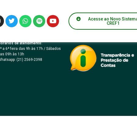
º 20/2017
Acesse ao Novo Sistem
CREF1
orários de atendimento:
ª a 6ª feira das 9h às 17h / Sábados
as 09h às 13h
hatsapp: (21) 2569-2398