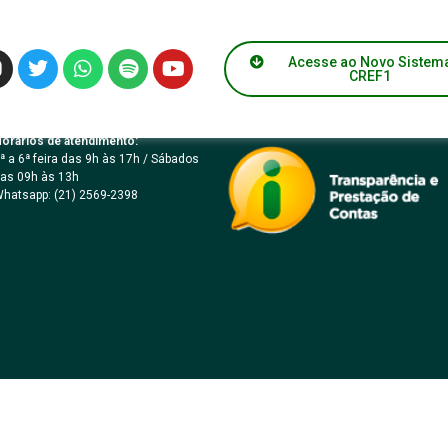
1/2014
Acesse ao Novo Sistem
CREF1
orários de atendimento:
ª a 6ª feira das 9h às 17h / Sábados
as 09h às 13h
hatsapp: (21) 2569-2398