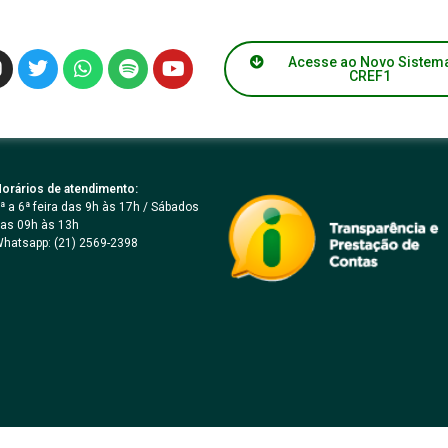
torno das aulas práticas
Acesse ao Novo Sistem
CREF1
orários de atendimento:
ª a 6ª feira das 9h às 17h / Sábados
as 09h às 13h
hatsapp: (21) 2569-2398