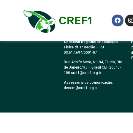
DISPENSA ELETR
Conselho Regional de Educação
H
Física da 1ª Região – RJ
2
03.617.694/0001-07
d
W
Rua Adolfo Mota, N°104, Tijuca, Rio
de Janeiro/RJ – Brasil CEP 20540-
100 cref1@cref1.org.br
Assessoria de comunicação:
decom@cref1.org.br