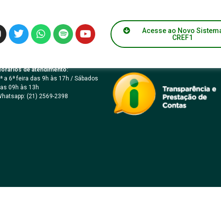
ÔNICA Nº 001/2024
Acesse ao Novo Sistem
CREF1
orários de atendimento:
ª a 6ª feira das 9h às 17h / Sábados
as 09h às 13h
hatsapp: (21) 2569-2398