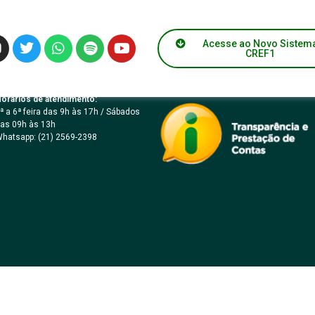
765
Acesse ao Novo Sistem
CREF1
orários de atendimento:
ª a 6ª feira das 9h às 17h / Sábados
as 09h às 13h
hatsapp: (21) 2569-2398