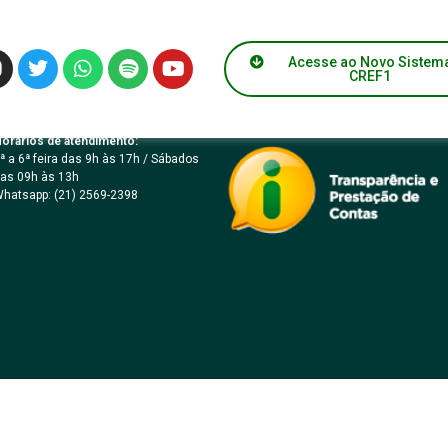
1 – Petrópolis
Acesse ao Novo Sistem
CREF1
orários de atendimento:
ª a 6ª feira das 9h às 17h / Sábados
as 09h às 13h
hatsapp: (21) 2569-2398