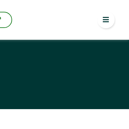
ENOR PREÇO
a