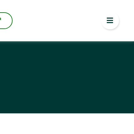
ENOR PREÇO
a