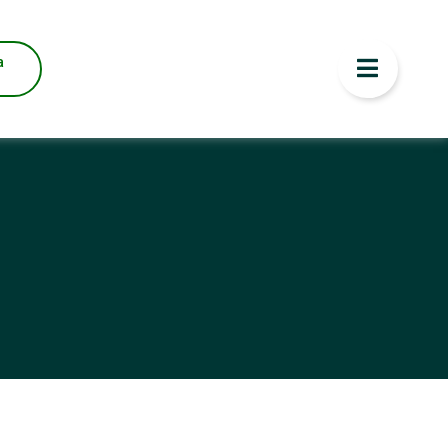
ENOR PREÇO
a