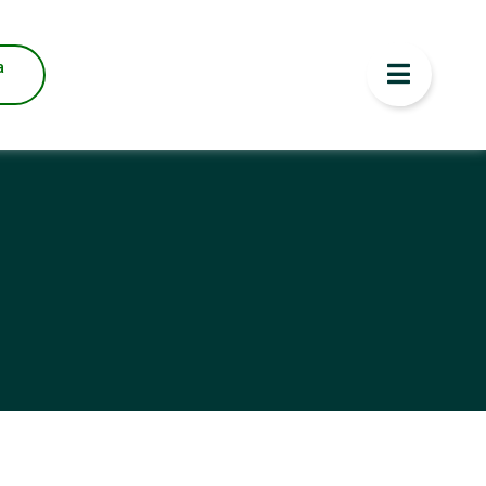
NOR PREÇO
a