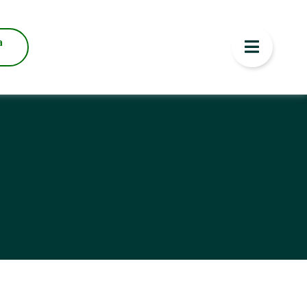
 MENOR PREÇO
a