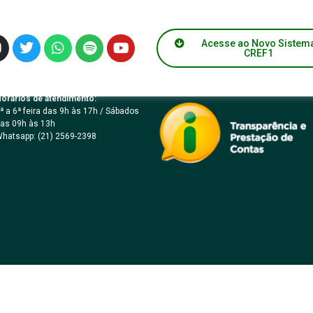
ICO Nº 90006/2024 –
Acesse ao Novo Sistem
CREF1
orários de atendimento:
ª a 6ª feira das 9h às 17h / Sábados
as 09h às 13h
hatsapp: (21) 2569-2398