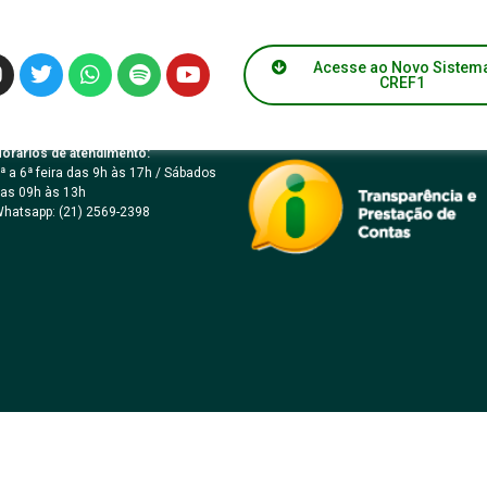
ICO Nº 90006/2025 –
Acesse ao Novo Sistem
CREF1
orários de atendimento:
ª a 6ª feira das 9h às 17h / Sábados
as 09h às 13h
hatsapp: (21) 2569-2398