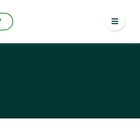
 MENOR PREÇO
a