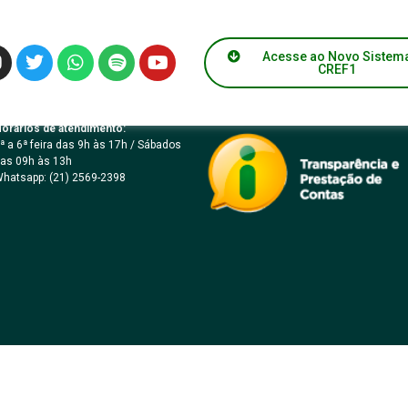
 009/2000
Acesse ao Novo Sistem
CREF1
orários de atendimento:
ª a 6ª feira das 9h às 17h / Sábados
as 09h às 13h
hatsapp: (21) 2569-2398