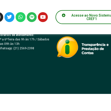
 046/2006
Acesse ao Novo Sistem
CREF1
orários de atendimento:
ª a 6ª feira das 9h às 17h / Sábados
as 09h às 13h
hatsapp: (21) 2569-2398