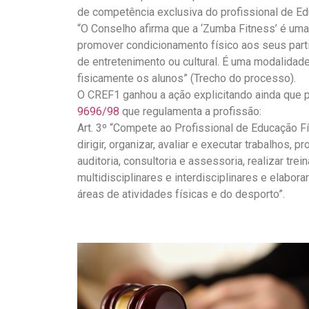
de competência exclusiva do profissional de Ed
“O Conselho afirma que a ‘Zumba Fitness’ é uma
promover condicionamento físico aos seus partic
de entretenimento ou cultural. É uma modalidad
fisicamente os alunos” (Trecho do processo).
O CREF1 ganhou a ação explicitando ainda que p
9696/98
que regulamenta a profissão:
Art. 3º “Compete ao Profissional de Educação Fís
dirigir, organizar, avaliar e executar trabalhos
auditoria, consultoria e assessoria, realizar tr
multidisciplinares e interdisciplinares e elabor
áreas de atividades físicas e do desporto”.