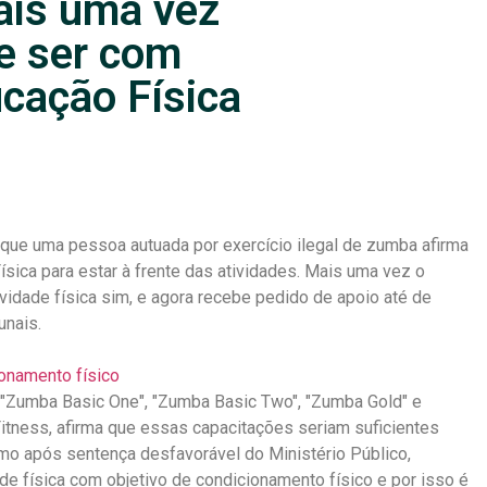
ais uma vez
e ser com
ucação Física
ue uma pessoa autuada por exercício ilegal de zumba afirma
sica para estar à frente das atividades. Mais uma vez o
vidade física sim, e agora recebe pedido de apoio até de
unais.
onamento físico
e "Zumba Basic One", "Zumba Basic Two", "Zumba Gold" e
tness, afirma que essas capacitações seriam suficientes
smo após sentença desfavorável do Ministério Público,
e física com objetivo de condicionamento físico e por isso é