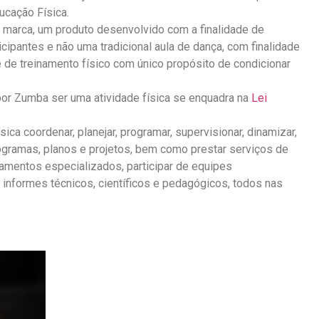
ucação Física.
 marca, um produto desenvolvido com a finalidade de
ipantes e não uma tradicional aula de dança, com finalidade
e de treinamento físico com único propósito de condicionar
or Zumba ser uma atividade física se enquadra na
Lei
ica coordenar, planejar, programar, supervisionar, dinamizar,
, programas, planos e projetos, bem como prestar serviços de
einamentos especializados, participar de equipes
ar informes técnicos, científicos e pedagógicos, todos nas