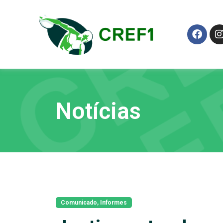
Notícias
Comunicado
,
Informes