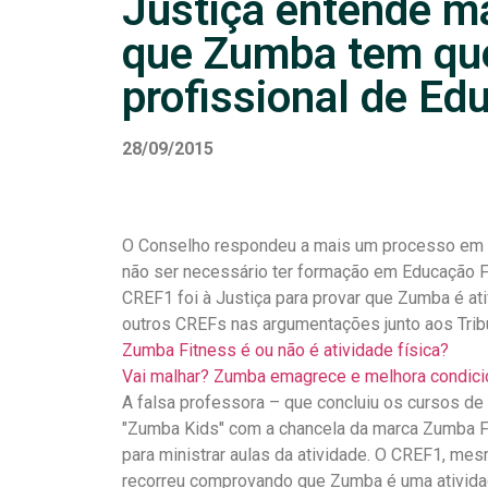
Justiça entende m
que Zumba tem qu
profissional de Ed
28/09/2015
O Conselho respondeu a mais um processo em q
não ser necessário ter formação em Educação Fí
CREF1 foi à Justiça para provar que Zumba é ati
outros CREFs nas argumentações junto aos Trib
Zumba Fitness é ou não é atividade física?
Vai malhar? Zumba emagrece e melhora condici
A falsa professora – que concluiu os cursos d
"Zumba Kids" com a chancela da marca Zumba Fi
para ministrar aulas da atividade. O CREF1, me
recorreu comprovando que Zumba é uma atividad