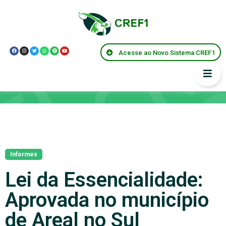
Acesse ao Novo Sistema CREF1
Notícias
Informes
Lei da Essencialidade:
Aprovada no município
de Areal no Sul