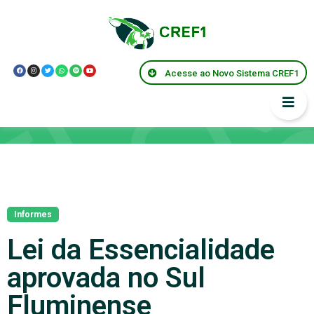
Acesse ao Novo Sistema CREF1
Notícias
Informes
Lei da Essencialidade
aprovada no Sul
Fluminense