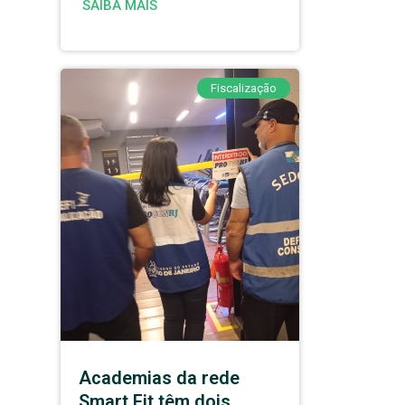
SAIBA MAIS
Fiscalização
Academias da rede
Smart Fit têm dois