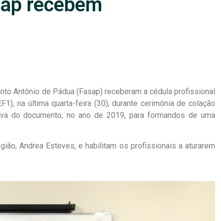
sap recebem
nto Antônio de Pádua (Fasap) receberam a cédula profissional
), na última quarta-feira (30), durante cerimônia de colação
cativa do documento, no ano de 2019, para formandos de uma
ião, Andrea Esteves, e habilitam os profissionais a aturarem