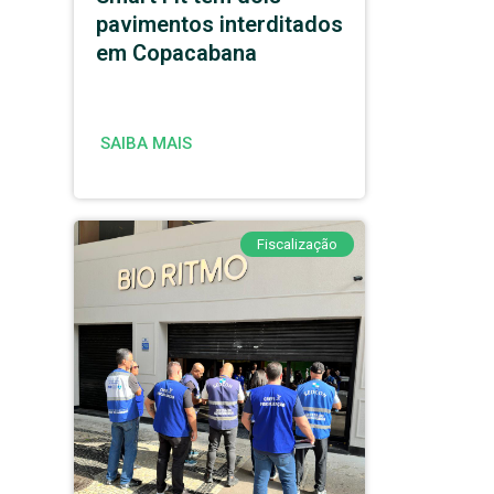
pavimentos interditados
em Copacabana
SAIBA MAIS
Fiscalização