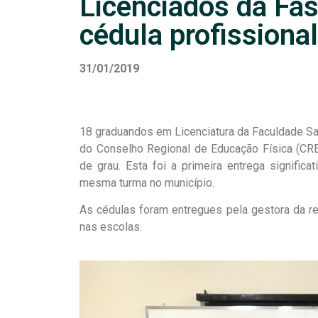
Licenciados da Fa
cédula profissional
31/01/2019
18 graduandos em Licenciatura da Faculdade Sa
do Conselho Regional de Educação Física (CREF1
de grau. Esta foi a primeira entrega signifi
mesma turma no município.
As cédulas foram entregues pela gestora da reg
nas escolas.