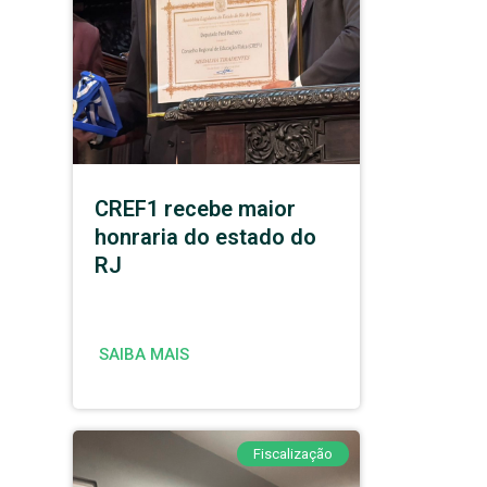
CREF1 recebe maior
honraria do estado do
RJ
SAIBA MAIS
Fiscalização